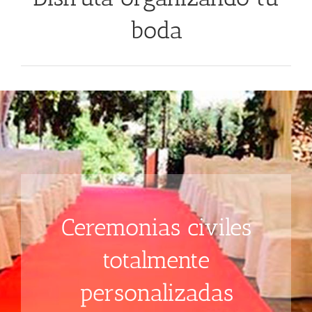
boda
Ceremonias civiles
totalmente
personalizadas