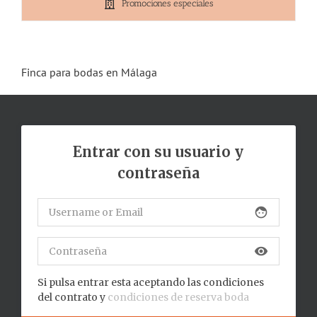
Promociones especiales
Finca para bodas en Málaga
Entrar con su usuario y
contraseña
face
visibility
Si pulsa entrar esta aceptando las condiciones
del contrato y
condiciones de reserva boda