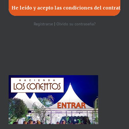
|
Registrarse
Olvido su contraseña?