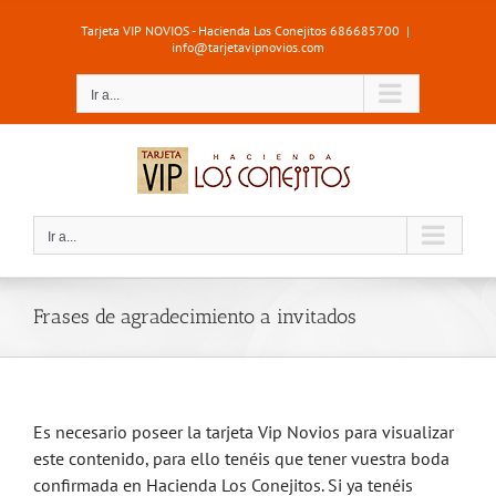
Saltar
Tarjeta VIP NOVIOS - Hacienda Los Conejitos 686685700
|
al
info@tarjetavipnovios.com
contenido
Ir a...
Ir a...
Frases de agradecimiento a invitados
Es necesario poseer la tarjeta Vip Novios para visualizar
este contenido, para ello tenéis que tener vuestra boda
confirmada en Hacienda Los Conejitos. Si ya tenéis