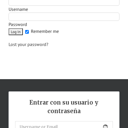
Username
Password
Remember me
Lost your password?
Entrar con su usuario y
contraseña
face