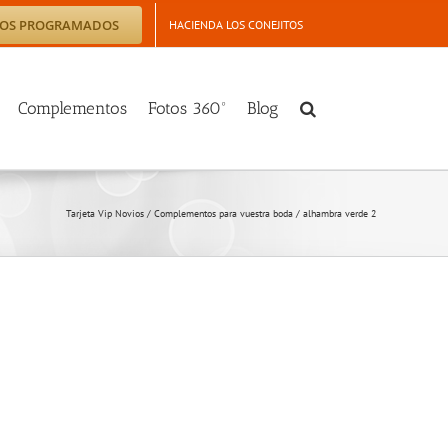
TOS PROGRAMADOS
HACIENDA LOS CONEJITOS
Complementos
Fotos 360º
Blog
Tarjeta Vip Novios
/
Complementos para vuestra boda
/
alhambra verde 2