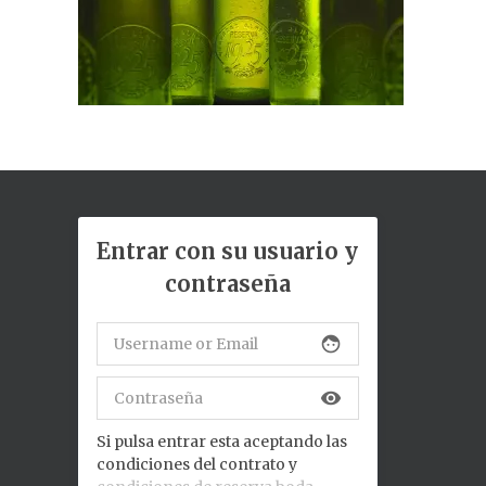
Entrar con su usuario y
contraseña
face
visibility
Si pulsa entrar esta aceptando las
condiciones del contrato y