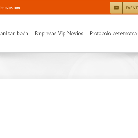
EVEN
ipnovios.com
ganizar boda
Empresas Vip Novios
Protocolo ceremonia