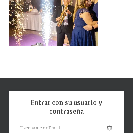
Entrar con su usuario y
contraseña
face