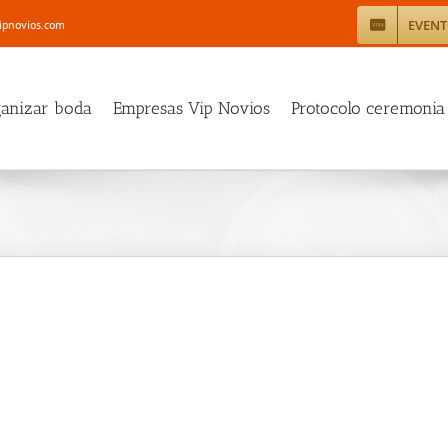
EVEN
ipnovios.com
ganizar boda
Empresas Vip Novios
Protocolo ceremonia