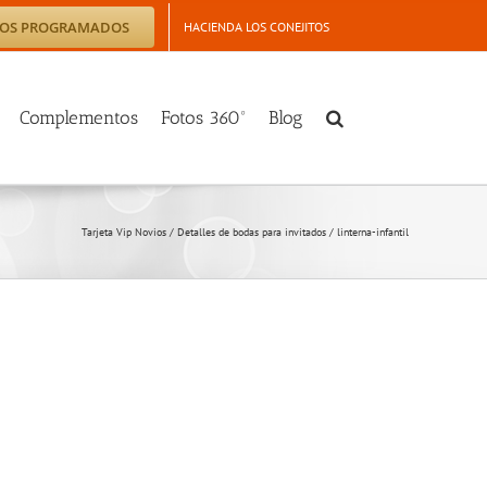
TOS PROGRAMADOS
HACIENDA LOS CONEJITOS
Complementos
Fotos 360º
Blog
Tarjeta Vip Novios
/
Detalles de bodas para invitados
/
linterna-infantil