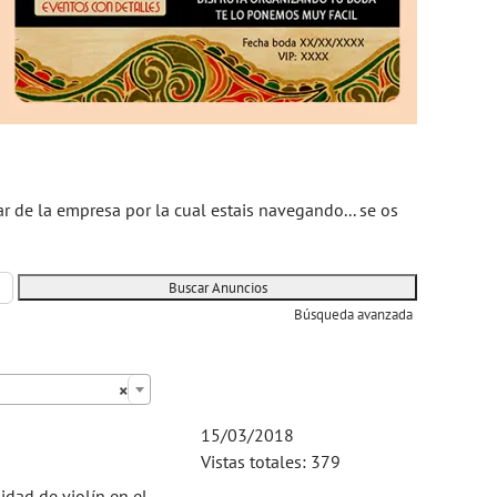
ar de la empresa por la cual estais navegando... se os
Búsqueda avanzada
×
15/03/2018
Vistas totales: 379
idad de violín en el