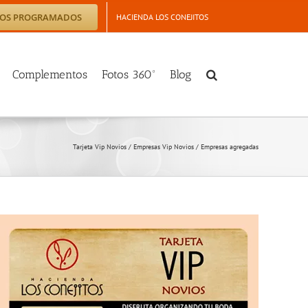
TOS PROGRAMADOS
HACIENDA LOS CONEJITOS
Complementos
Fotos 360º
Blog
Tarjeta Vip Novios
/
Empresas Vip Novios
/
Empresas agregadas