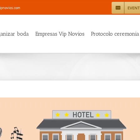
EVEN
ipnovios.com
ganizar boda
Empresas Vip Novios
Protocolo ceremonia