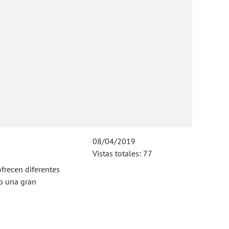
08/04/2019
Vistas totales: 77
ofrecen diferentes
do una gran