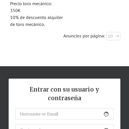
Precio toro mecánico:
350€
10% de descuento alquiler
de toro mecánico.
Anuncios por página:
Entrar con su usuario y
contraseña
face