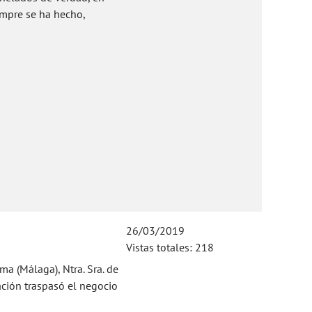
empre se ha hecho,
26/03/2019
Vistas totales: 218
a (Málaga), Ntra. Sra. de
ación traspasó el negocio