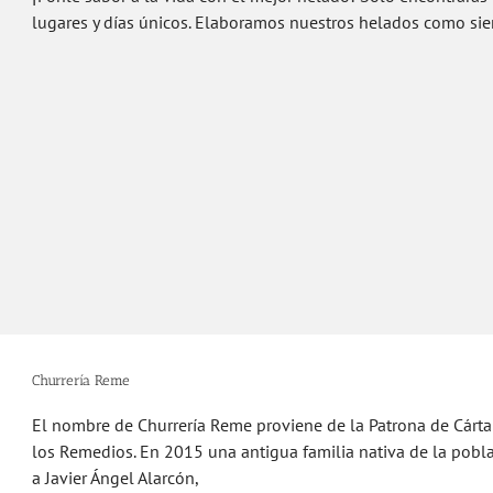
lugares y días únicos. Elaboramos nuestros helados como si
Churrería Reme
El nombre de Churrería Reme proviene de la Patrona de Cártam
los Remedios. En 2015 una antigua familia nativa de la pobl
a Javier Ángel Alarcón,