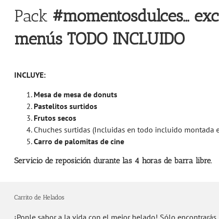
Pack
#momentosdulces… exc
menús TODO INCLUIDO
INCLUYE:
Mesa de mesa de donuts
Pastelitos surtidos
Frutos secos
Chuches surtidas (Incluidas en todo incluido montada 
Carro de palomitas de cine
Servicio de reposición durante las 4 horas de barra libre.
Carrito de Helados
¡Ponle sabor a la vida con el mejor helado! Sólo encontrarás