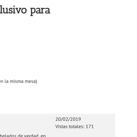
lusivo para
en la misma mesa)
20/02/2019
Vistas totales: 171
 helados de verdad, en