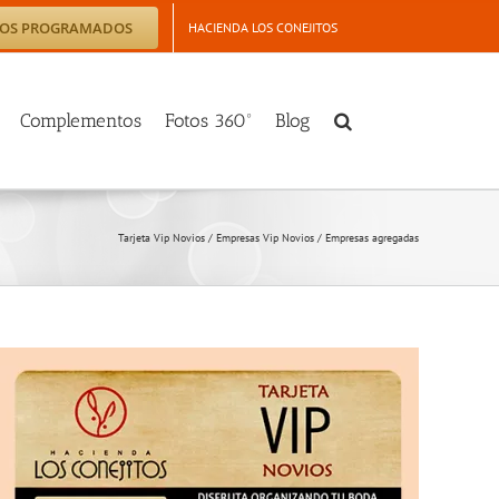
TOS PROGRAMADOS
HACIENDA LOS CONEJITOS
Complementos
Fotos 360º
Blog
Tarjeta Vip Novios
/
Empresas Vip Novios
/
Empresas agregadas