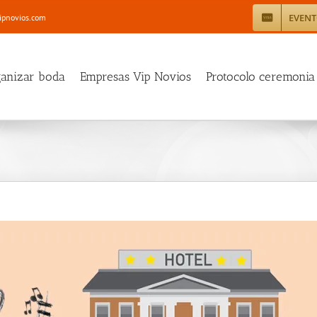
EVEN
ipnovios.com
ganizar boda
Empresas Vip Novios
Protocolo ceremonia