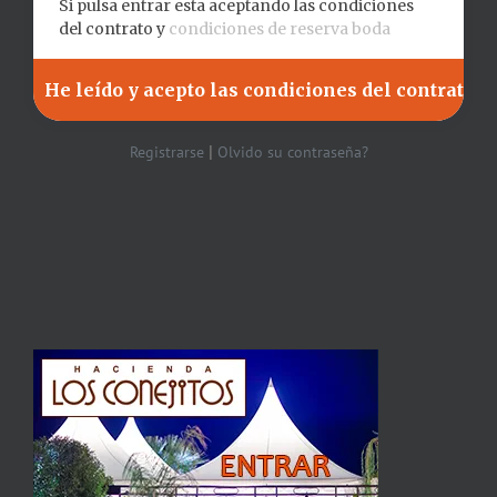
Si pulsa entrar esta aceptando las condiciones
del contrato y
condiciones de reserva boda
|
Registrarse
Olvido su contraseña?