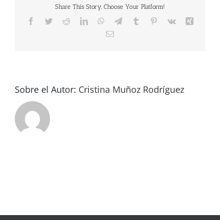
Share This Story, Choose Your Platform!
Facebook
Twitter
Reddit
LinkedIn
WhatsApp
Telegram
Tumblr
Pinterest
Vk
Xing
Correo
electrónico
Sobre el Autor:
Cristina Muñoz Rodríguez