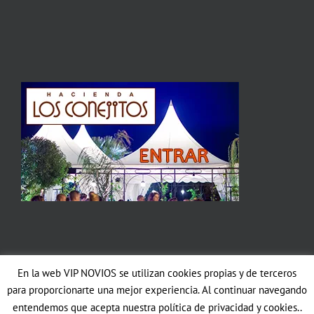
En la web VIP NOVIOS se utilizan cookies propias y de terceros
Copyright 2012 Avada | All Rights Reserved | Powered by
WordPress
|
para proporcionarte una mejor experiencia. Al continuar navegando
Theme Fusion
entendemos que acepta nuestra política de privacidad y cookies..