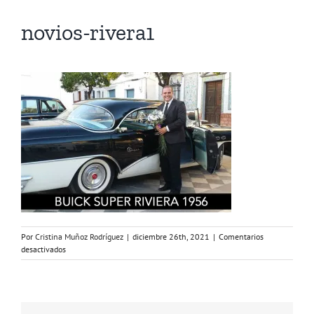
novios-rivera1
Por
Cristina Muñoz Rodríguez
|
diciembre 26th, 2021
|
Comentarios
en
desactivados
novios-
rivera1