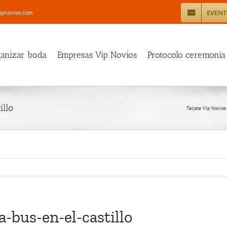
EVEN
ipnovios.com
ganizar boda
Empresas Vip Novios
Protocolo ceremonia
llo
Tarjeta Vip Novios
-bus-en-el-castillo