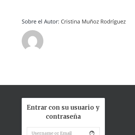
Sobre el Autor:
Cristina Muñoz Rodríguez
Entrar con su usuario y
contraseña
face