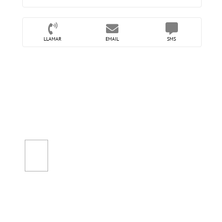
LLAMAR
EMAIL
SMS