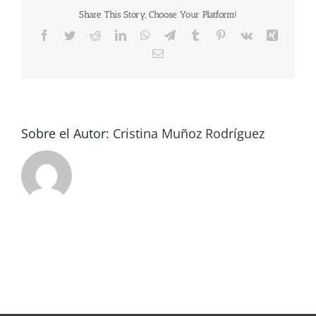
Share This Story, Choose Your Platform!
Facebook
Twitter
Reddit
LinkedIn
WhatsApp
Telegram
Tumblr
Pinterest
Vk
Xing
Correo
electrónico
Sobre el Autor:
Cristina Muñoz Rodríguez