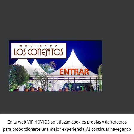
En la web VIP NOVIOS se utilizan cookies propias y de terceros
Copyright 2012 Avada | All Rights Reserved | Powered by
WordPress
|
para proporcionarte una mejor experiencia. Al continuar navegando
Theme Fusion