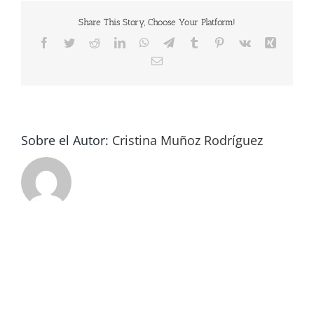
Share This Story, Choose Your Platform!
Facebook
Twitter
Reddit
LinkedIn
WhatsApp
Telegram
Tumblr
Pinterest
Vk
Xing
Correo
electrónico
Sobre el Autor:
Cristina Muñoz Rodríguez