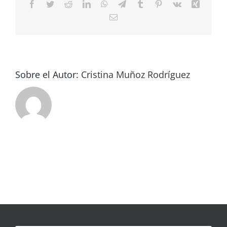
Facebook
Twitter
Reddit
LinkedIn
WhatsApp
Telegram
Tumblr
Pinterest
Vk
Xing
Correo
electrónico
Sobre el Autor:
Cristina Muñoz Rodríguez