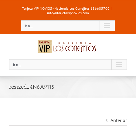
Saltar
Tarjeta VIP NOVIOS - Hacienda Los Conejitos 686685700
|
al
info@tarjetavipnovios.com
contenido
Ir a...
Ir a...
resized_4N6A9115
Anterior