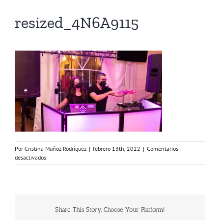
resized_4N6A9115
Por
Cristina Muñoz Rodríguez
|
febrero 13th, 2022
|
Comentarios
en
desactivados
resized_4N6A9115
Share This Story, Choose Your Platform!