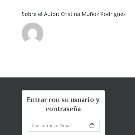
Sobre el Autor:
Cristina Muñoz Rodríguez
Entrar con su usuario y
contraseña
face