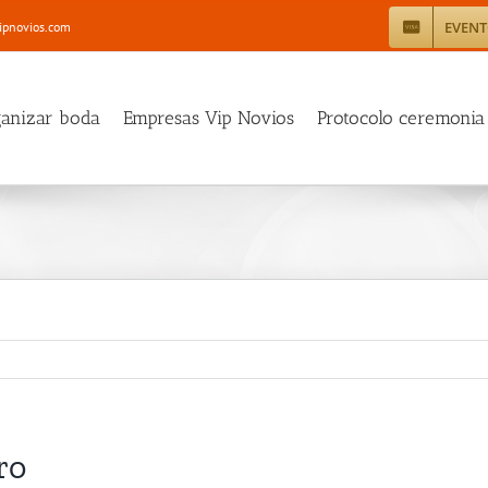
EVEN
ipnovios.com
ganizar boda
Empresas Vip Novios
Protocolo ceremonia
ro