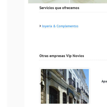
Servicios que ofrecemos
Joyería & Complementos
Otras empresas Vip Novios
Candela
Anterior