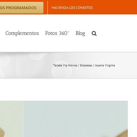
TOS PROGRAMADOS
HACIENDA LOS CONEJITOS
Complementos
Fotos 360º
Blog
Tarjeta Vip Novios
/
Empresas
/
Joyería Virginia