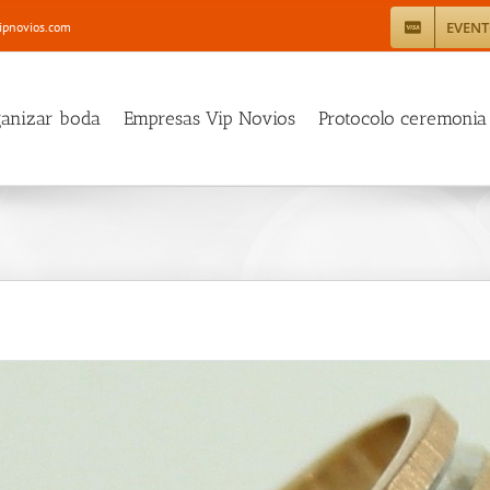
EVEN
ipnovios.com
ganizar boda
Empresas Vip Novios
Protocolo ceremonia