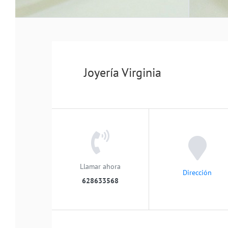
Joyería Virginia
Llamar ahora
Dirección
628633568