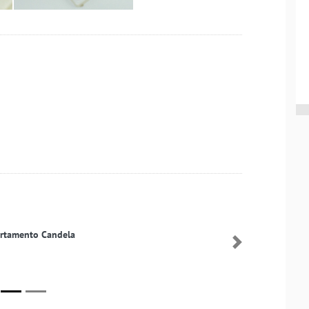
Sierpes decoración y floristería
Proxima