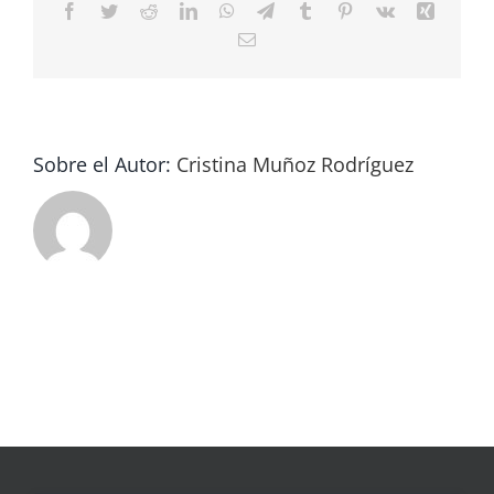
Facebook
Twitter
Reddit
LinkedIn
WhatsApp
Telegram
Tumblr
Pinterest
Vk
Xing
Correo
electrónico
Sobre el Autor:
Cristina Muñoz Rodríguez