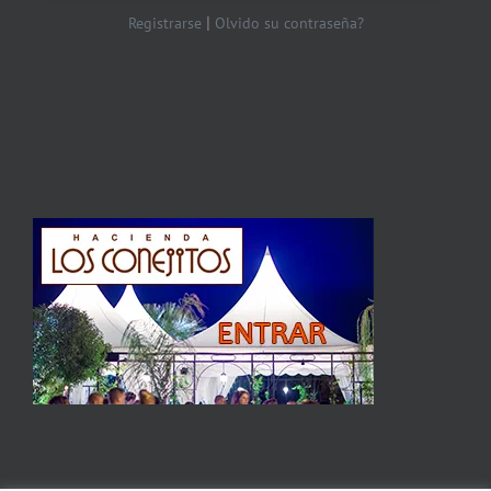
|
Registrarse
Olvido su contraseña?