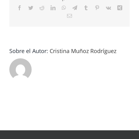
Facebook
Twitter
Reddit
LinkedIn
WhatsApp
Telegram
Tumblr
Pinterest
Vk
Xing
Correo
electrónico
Sobre el Autor:
Cristina Muñoz Rodríguez