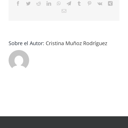
Facebook
Twitter
Reddit
LinkedIn
WhatsApp
Telegram
Tumblr
Pinterest
Vk
Xing
Correo
electrónico
Sobre el Autor:
Cristina Muñoz Rodríguez