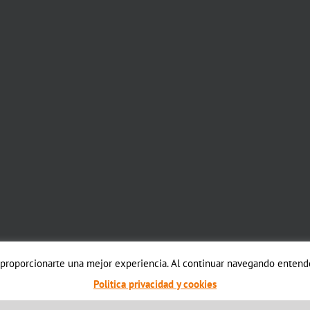
 proporcionarte una mejor experiencia. Al continuar navegando entende
Politica privacidad y cookies
me Fusion