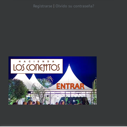
|
Registrarse
Olvido su contraseña?