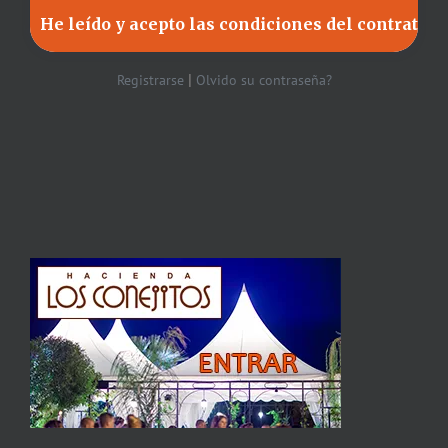
|
Registrarse
Olvido su contraseña?