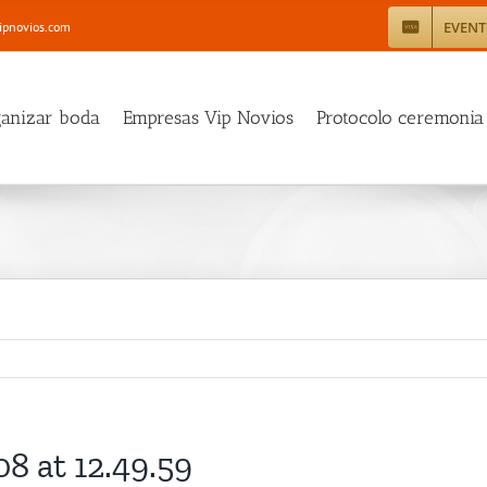
EVEN
ipnovios.com
ganizar boda
Empresas Vip Novios
Protocolo ceremonia
 at 12.49.59