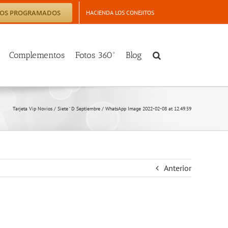
TOS PROGRAMADOS
HACIENDA LOS CONEJITOS
Complementos
Fotos 360º
Blog
Tarjeta Vip Novios
/
Siete ‘ D Septiembre
/
WhatsApp Image 2022-02-08 at 12.49.59
Anterior