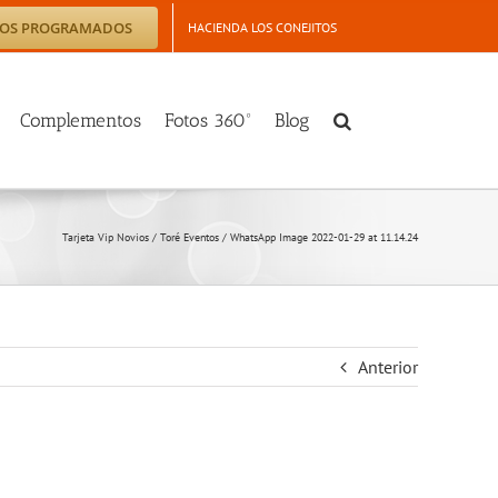
TOS PROGRAMADOS
HACIENDA LOS CONEJITOS
Complementos
Fotos 360º
Blog
Tarjeta Vip Novios
/
Toré Eventos
/
WhatsApp Image 2022-01-29 at 11.14.24
Anterior