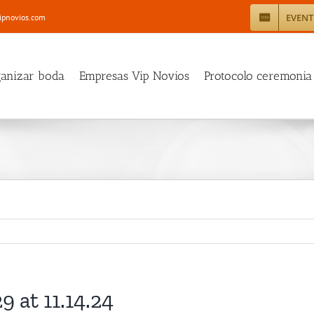
EVEN
ipnovios.com
ganizar boda
Empresas Vip Novios
Protocolo ceremonia
 at 11.14.24