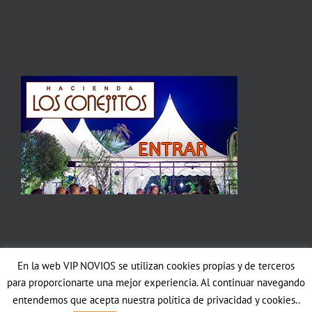
En la web VIP NOVIOS se utilizan cookies propias y de terceros
Copyright 2012 Avada | All Rights Reserved | Powered by
WordPress
|
para proporcionarte una mejor experiencia. Al continuar navegando
Theme Fusion
entendemos que acepta nuestra política de privacidad y cookies..