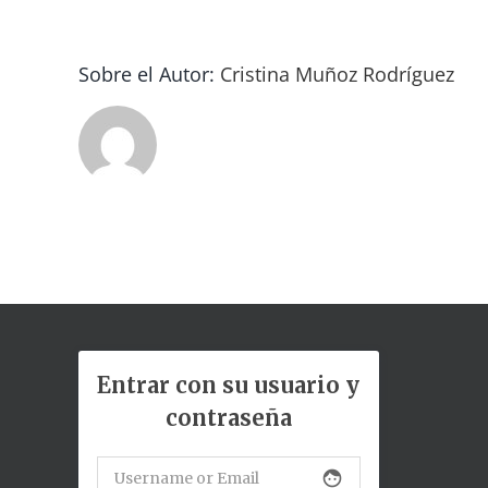
Sobre el Autor:
Cristina Muñoz Rodríguez
Entrar con su usuario y
contraseña
face