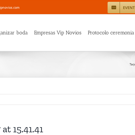
EVEN
ipnovios.com
ganizar boda
Empresas Vip Novios
Protocolo ceremonia
Tarj
at 15.41.41