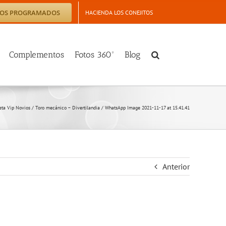
TOS PROGRAMADOS
HACIENDA LOS CONEJITOS
Complementos
Fotos 360º
Blog
eta Vip Novios
/
Toro mecánico – Divertilandia
/
WhatsApp Image 2021-11-17 at 15.41.41
Anterior