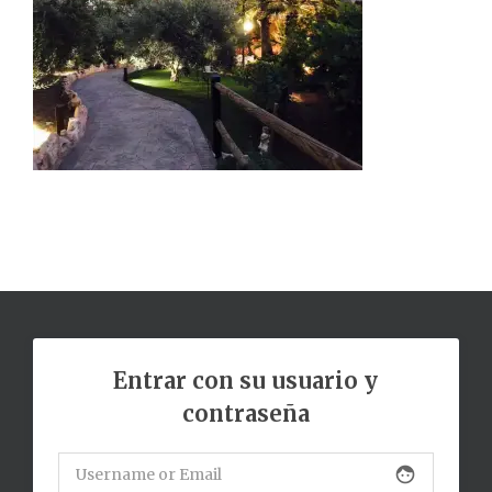
Entrar con su usuario y
contraseña
face