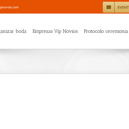
EVEN
ipnovios.com
ganizar boda
Empresas Vip Novios
Protocolo ceremonia