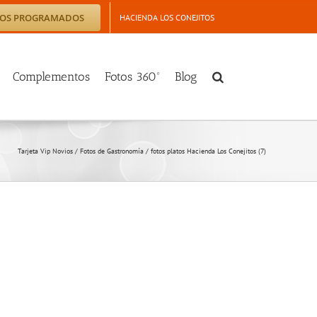
TOS PROGRAMADOS
HACIENDA LOS CONEJITOS
Complementos
Fotos 360º
Blog
Tarjeta Vip Novios
/
Fotos de Gastronomía
/
fotos platos Hacienda Los Conejitos (7)