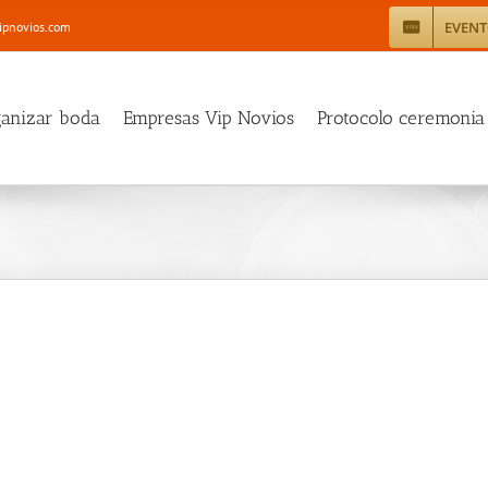
EVEN
ipnovios.com
ganizar boda
Empresas Vip Novios
Protocolo ceremonia