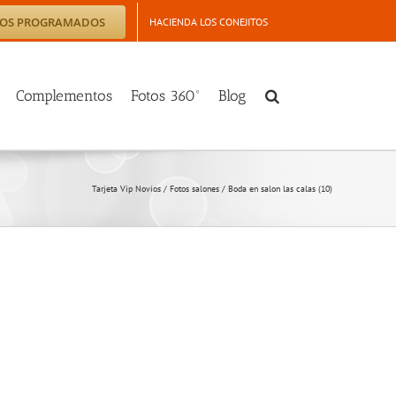
TOS PROGRAMADOS
HACIENDA LOS CONEJITOS
Complementos
Fotos 360º
Blog
Tarjeta Vip Novios
/
Fotos salones
/
Boda en salon las calas (10)