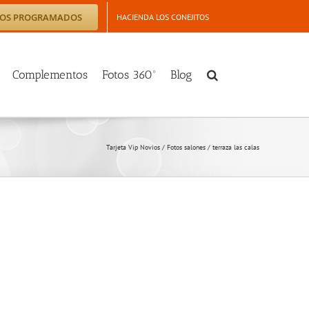
TOS PROGRAMADOS
HACIENDA LOS CONEJITOS
Complementos
Fotos 360º
Blog
Tarjeta Vip Novios
/
Fotos salones
/
terraza las calas