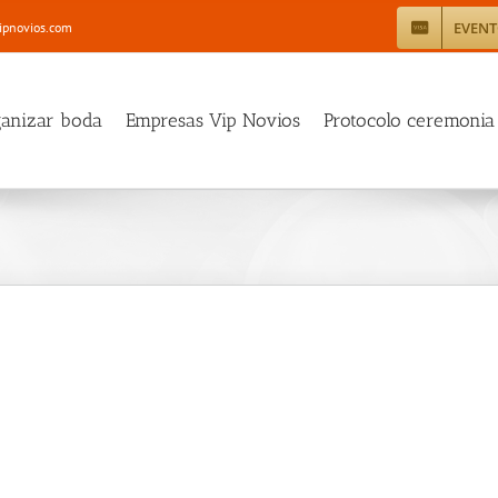
EVEN
ipnovios.com
ganizar boda
Empresas Vip Novios
Protocolo ceremonia