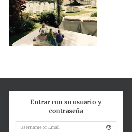
Entrar con su usuario y
contraseña
face