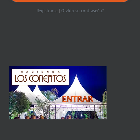
|
Registrarse
Olvido su contraseña?