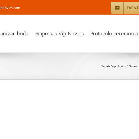
EVEN
ipnovios.com
ganizar boda
Empresas Vip Novios
Protocolo ceremonia
Tarjeta Vip Novios
/
Organiz