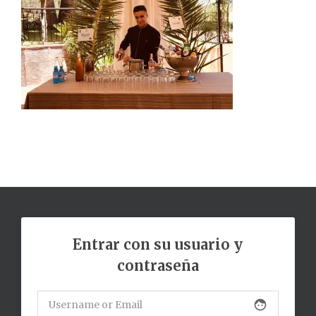
Entrar con su usuario y
contraseña
face